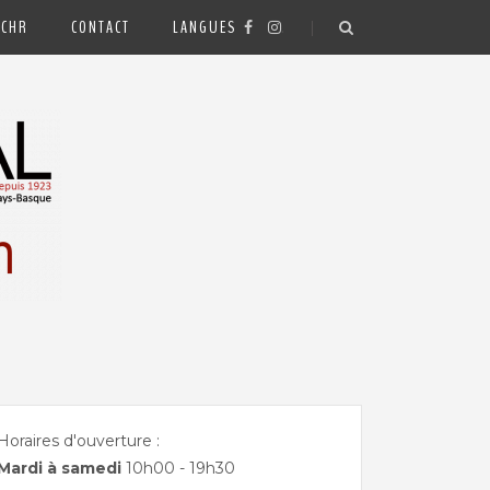
 CHR
CONTACT
LANGUES
.
Horaires d'ouverture :
Mardi à samedi
10h00 - 19h30