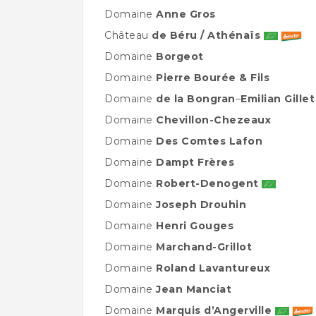
Domaine
Anne Gros
Château
de Béru / Athénaïs
Domaine
Borgeot
Domaine
Pierre Bourée & Fils
Domaine
de la Bongran
–
Emilian Gillet
Domaine
Chevillon-Chezeaux
Domaine
Des Comtes Lafon
Domaine
Dampt Frères
Domaine
Robert-Denogent
Domaine
Joseph Drouhin
Domaine
Henri Gouges
Domaine
Marchand-Grillot
Domaine
Roland Lavantureux
Domaine
Jean Manciat
Domaine
Marquis d’Angerville