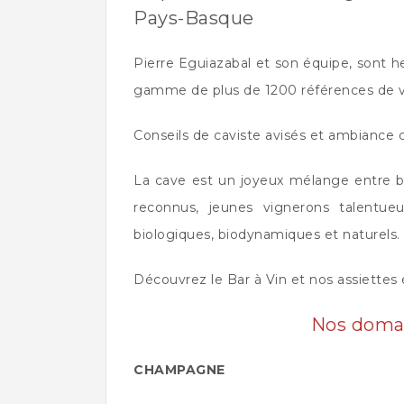
Pays-Basque
Pierre Eguiazabal et son équipe, sont h
gamme de plus de 1200 références de vin
Conseils de caviste avisés et ambiance c
La cave est un joyeux mélange entre bou
reconnus, jeunes vignerons talentue
biologiques, biodynamiques et naturels.
Découvrez le Bar à Vin et nos assiettes 
Nos domai
CHAMPAGNE