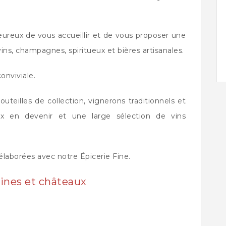
eureux de vous accueillir et de vous proposer une
s, champagnes, spiritueux et bières artisanales.
onviviale.
teilles de collection, vignerons traditionnels et
ux en devenir et une large sélection de vins
élaborées avec notre Épicerie Fine.
nes et châteaux