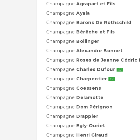
Champagne
Agrapart et Fils
Champagne
Ayala
Champagne
Barons De Rothschild
Champagne
Bérêche et Fils
Champagne
Bollinger
Champagne
Alexandre Bonnet
Champagne
Roses de Jeanne
Cédric
Champagne
Charles Dufour
Champagne
Charpentier
Champagne
Coessens
Champagne
Delamotte
Champagne
Dom Pérignon
Champagne
Drappier
Champagne
Egly-Ouriet
Champagne
Henri Giraud