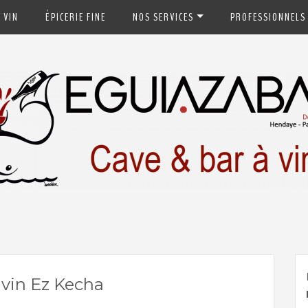
 VIN
ÉPICERIE FINE
NOS SERVICES
PROFESSIONNELS
ays-Basque
 vin Ez Kecha