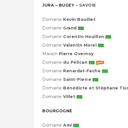
JURA – BUGEY
– SAVOIE
Domaine
Kevin Bouillet
Domaine
Grand
Domaine
Corentin Houillon
Domaine
Valentin Morel
Maison
Pierre Overnoy
Domaine
du Pélican
Domaine
Renardat-Fache
Domaine
Saint-Pierre
Domaine
Bénédicte et Stéphane Tis
Domaine
Villet
BOURGOGNE
Domaine
Ami