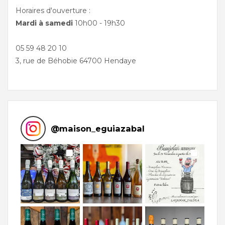
Horaires d'ouverture :
Mardi à samedi
10h00 - 19h30
05 59 48 20 10
3, rue de Béhobie 64700 Hendaye
@
maison_eguiazabal