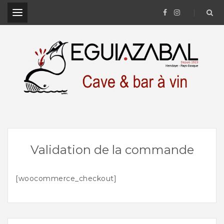
.
Cave à vin et Bar à vin à Hendaye – Pays-Basque
Validation de la commande
[woocommerce_checkout]