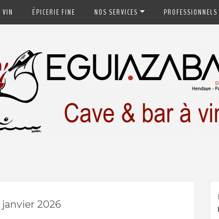
 VIN
ÉPICERIE FINE
NOS SERVICES
PROFESSIONNELS
ays-Basque
:
janvier 2026