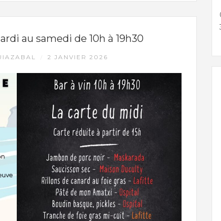
ardi au samedi de 10h à 19h30
UIAZABAL
2 JANVIER 2026
/