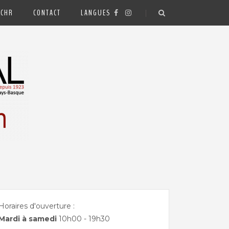
 CHR
CONTACT
LANGUES
.
Horaires d'ouverture :
Mardi à samedi
10h00 - 19h30