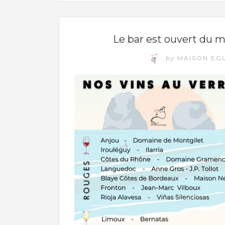
NON CLASSÉ
Le bar est ouvert du m
by
MAISON EG